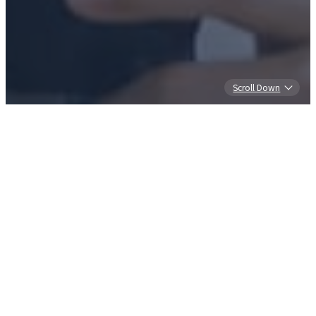
Scroll Down
Select
サブプログラムを選ぶ
小・中学生対象
神戸みらい博士道場